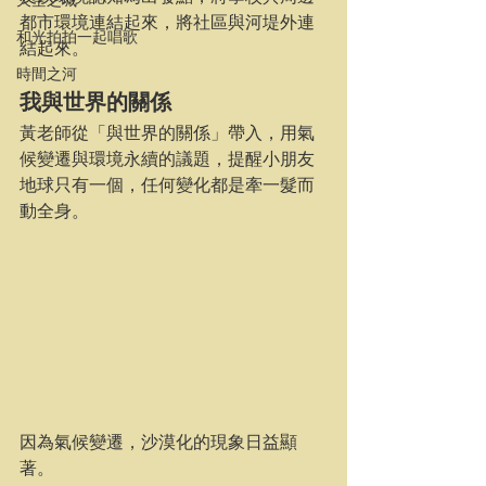
都市環境連結起來，將社區與河堤外連
和光拍拍一起唱歌
結起來。
時間之河
我與世界的關係
黃老師從「與世界的關係」帶入，用氣
候變遷與環境永續的議題，提醒小朋友
地球只有一個，任何變化都是牽一髮而
動全身。
因為氣候變遷，沙漠化的現象日益顯
著。