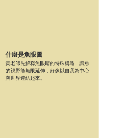
什麼是魚眼圖
黃老師先解釋魚眼睛的特殊構造，讓魚
的視野能無限延伸，好像以自我為中心
與世界連結起來。