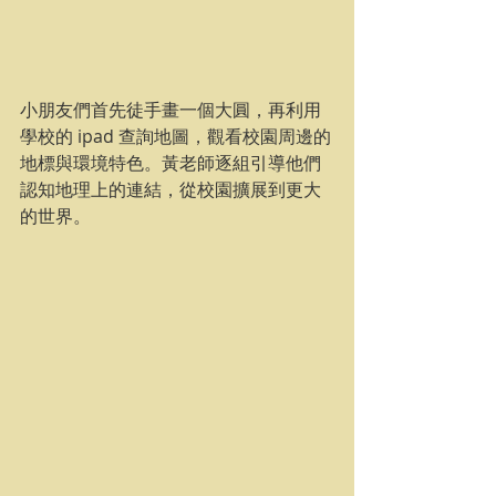
小朋友們首先徒手畫一個大圓，再利用
學校的 ipad 查詢地圖，觀看校園周邊的
地標與環境特色。黃老師逐組引導他們
認知地理上的連結，從校園擴展到更大
的世界。